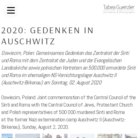
2020: GEDENKEN IN
AUSCHWITZ
Oswiecim, Polen: Gemeinsames Gedenken des Zentralrat der Sinti
und Roma mit dem Zentralrat der Juden und der Evangelischen
Landeskirche sowie polnischen Vertretern an 500.000 ermordete Sinti
und Roma im ehemaligen NS-Vernichtungslager Auschwitz II
(Auschwitz-Birkenau) am Sonntag, 02. August 2020
Oswiecim, Poland: Joint commemoration of the Central Council of the
Sinti and Roma with the Central Council of Jews, Protestant Church
and Polish representatives of 500 000 murdered Sinti and Roma
at the former Nazi extermination camp Auschwitz II (Auschwitz-
Birkenau), Sunday, August 2, 2020.